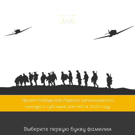
Проект-победитель Первого регионального
конкурса субсидий для НКО в 2023 году
Выберите первую букву фамилии